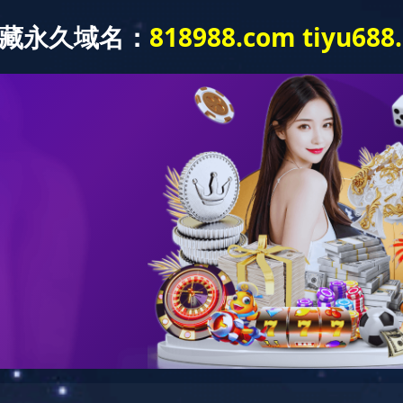
体育官方网站
关于我们
核心业务
精彩案例
好博（中国）体育官方网站-HAOBO SPORTS