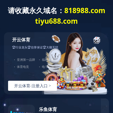
好博（中国）体育官方网站
好博（中国）体育官方网