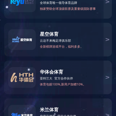
第一届全国