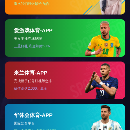
文章标签
全民健身、运动、运动会、老年人运动
分享到：