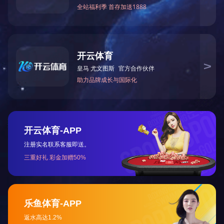
上一篇：第27届中日韩青少年运动会
联系方式
0731-82564048
联系电话：
地址：长沙市天心区芙蓉中路贺龙体育中心北门101
地图查看我们